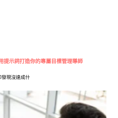
：用提示詞打造你的專屬目標管理導師
卻發現沒達成什