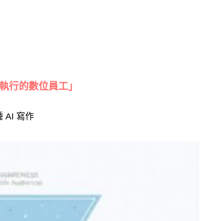
「會執行的數位員工」
AI 寫作