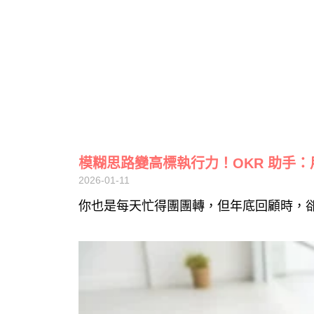
模糊思路變高標執行力！OKR 助手
2026-01-11
你也是每天忙得團團轉，但年底回顧時，